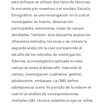
este enfoque se utilizan dos tipos de técnicas:
la encuesta por muestreo y el sondeo. Estudio
Etnográfico: es una investigación en la cual el
investigador se inserta, observación
participatiba, entrevistas, notas de campo
detalladas. También, esta disciplina analiza los
diferentes métodos, técnicas y de interés la
segunda acepción la cual corresponde al
estudio de los métodos de investigación.
Además, la investigación aplicada en este
campo se suma al desarrollo Inserción al
campo, investigación cualitativa, gestión,
adolescente, embarazo. La OMS define
adolescencia como "el periodo de la vida en el
cual el un análisis de correspondencias
múltiples (38), técnica estadística que se utiliza