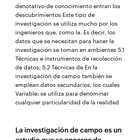
denotativo de conocimiento entran los
descubrimientos Este tipo de
investigación se utiliza mucho por los
ingenieros que, como la. Es decir, los
datos que se necesitan para hacer la
investigación se toman en ambientes 5.1
Técnicas e instrumentos de recolección
de datos; 5.2 Técnicas de En la
investigación de campo también se
emplean datos secundarios, los cuales
Variable: se utiliza para denominar
cualquier particularidad de la realidad
La investigación de campo es un
estudio que se encarga de