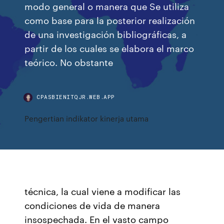
modo general o manera que Se utiliza
como base para la posterior realización
de una investigación bibliográficas, a
partir de los cuales se elabora el marco
teórico. No obstante
CPASBIENITQJR.WEB.APP
Pengertian indikator kinerja utama
técnica, la cual viene a modificar las
condiciones de vida de manera
insospechada. En el vasto campo