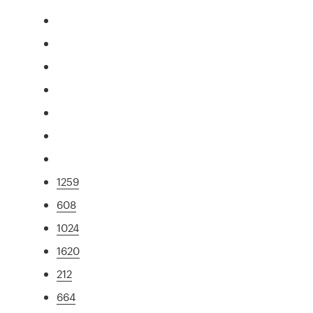
1259
608
1024
1620
212
664