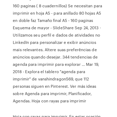
160 paginas ( 8 cuadernillos) Se necesitan para
imprimir en hoja A5 - para anillado 80 hojas A5
en doble faz Tamaño final A5 - 160 paginas
Esquema de mayor - SlideShare Sep 24, 2013 ·
Utilizamos seu perfil e dados de atividades no
LinkedIn para personalizar e exibir anúncios
mais relevantes. Altere suas preferências de
anúncios quando desejar. 344 tendencias de
agenda para imprimir para explorar ... Mar 19,
2018 - Explora el tablero "agenda para
imprimir" de vanshindragon569, que 112
personas siguen en Pinterest. Ver más ideas
sobre Agenda para imprimir, Planificador,
Agendas. Hoja con rayas para imprimir
Hoja con rayas para imprimir. En estas ocasión