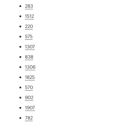
283
1512
220
575
1307
838
1306
1825
570
902
1907
782