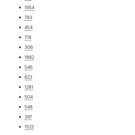
1954
783
454
718
306
1882
546
623
1281
504
548
397
1522