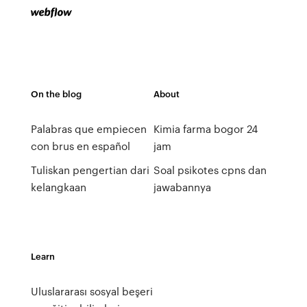
On the blog
About
Palabras que empiecen
Kimia farma bogor 24
con brus en español
jam
Tuliskan pengertian dari
Soal psikotes cpns dan
kelangkaan
jawabannya
Learn
Uluslararası sosyal beşeri