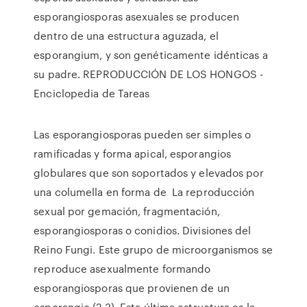
esporangiosporas asexuales se producen
dentro de una estructura aguzada, el
esporangium, y son genéticamente idénticas a
su padre. REPRODUCCIÓN DE LOS HONGOS -
Enciclopedia de Tareas
Las esporangiosporas pueden ser simples o
ramificadas y forma apical, esporangios
globulares que son soportados y elevados por
una columella en forma de La reproducción
sexual por gemación, fragmentación,
esporangiosporas o conidios. Divisiones del
Reino Fungi. Este grupo de microorganismos se
reproduce asexualmente formando
esporangiosporas que provienen de un
esporangio (2,3). Esta última estructura es la