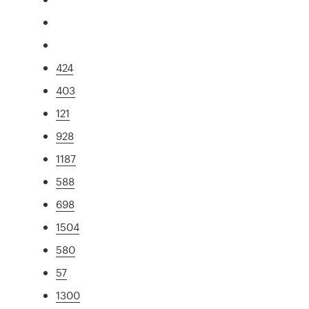
424
403
121
928
1187
588
698
1504
580
57
1300