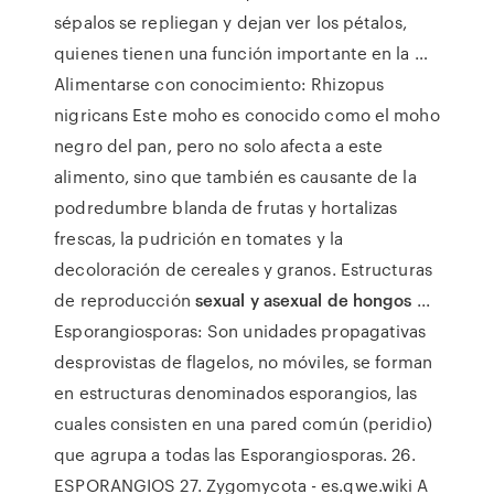
sépalos se repliegan y dejan ver los pétalos,
quienes tienen una función importante en la …
Alimentarse con conocimiento: Rhizopus
nigricans Este moho es conocido como el moho
negro del pan, pero no solo afecta a este
alimento, sino que también es causante de la
podredumbre blanda de frutas y hortalizas
frescas, la pudrición en tomates y la
decoloración de cereales y granos. Estructuras
de reproducción
sexual y asexual de hongos
...
Esporangiosporas: Son unidades propagativas
desprovistas de flagelos, no móviles, se forman
en estructuras denominados esporangios, las
cuales consisten en una pared común (peridio)
que agrupa a todas las Esporangiosporas. 26.
ESPORANGIOS 27. Zygomycota - es.qwe.wiki A