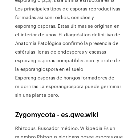
Los principales tipos de esporas reproductivas
formadas así son: oídios, conidios y
esporangiosporas. Estas últimas se originan en
el interior de unos El diagnóstico definitivo de
Anatomía Patológica confirmó la presencia de
esférulas llenas de endosporas y escasas
esporangiosporas compatibles con y brote de
la esporangiospora en el suelo
Esporangiosporas de hongos formadores de
micorrizas La esporangiospora puede germinar
sin una planta pero.
Zygomycota - es.qwe.wiki
Rhizopus. Buscador médico. Wikipedia Es un
miembro Rhizopus nigricans posee esporas que