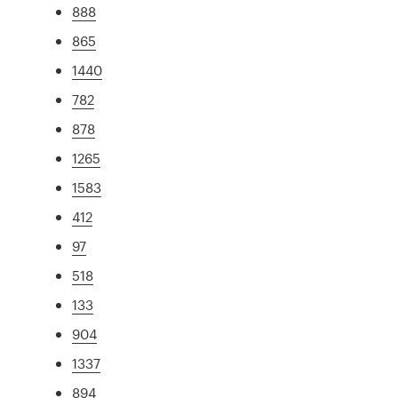
888
865
1440
782
878
1265
1583
412
97
518
133
904
1337
894