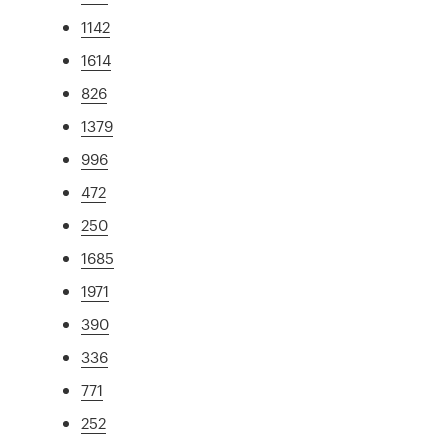
1142
1614
826
1379
996
472
250
1685
1971
390
336
771
252