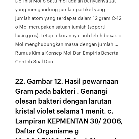
Definisi Mol o Satu mol adalah banyaknya zat
yang mengandung jumlah partikel yang =
jumlah atom yang terdapat dalam 12 gram C-12.
o Mol merupakan satuan jumlah (seperti
lusin,gros), tetapi ukurannya jauh lebih besar. o
Mol menghubungkan massa dengan jumlah …
Rumus Kimia Konsep Mol Dan Empiris Beserta
Contoh Soal Dan ...
22. Gambar 12. Hasil pewarnaan
Gram pada bakteri . Genangi
olesan bakteri dengan larutan
kristal violet selama 1 menit. c.
Lampiran KEPMENTAN 38/ 2006,
Daftar Organisme g