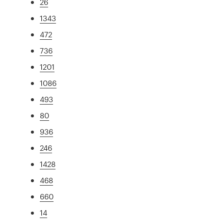
26
1343
472
736
1201
1086
493
80
936
246
1428
468
660
14