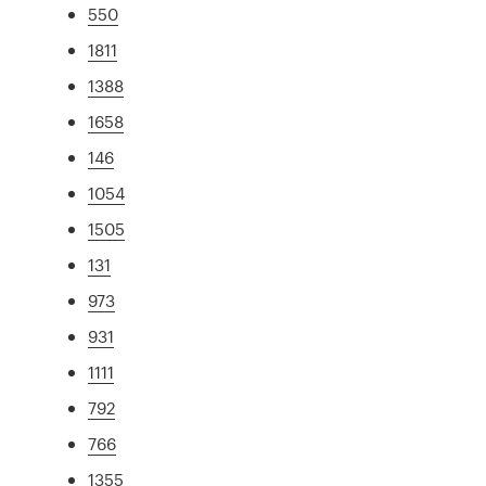
550
1811
1388
1658
146
1054
1505
131
973
931
1111
792
766
1355