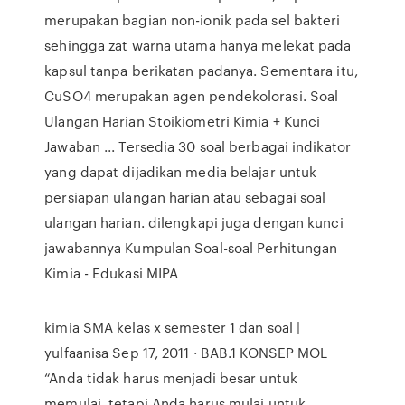
merupakan bagian non-ionik pada sel bakteri
sehingga zat warna utama hanya melekat pada
kapsul tanpa berikatan padanya. Sementara itu,
CuSO4 merupakan agen pendekolorasi. Soal
Ulangan Harian Stoikiometri Kimia + Kunci
Jawaban ... Tersedia 30 soal berbagai indikator
yang dapat dijadikan media belajar untuk
persiapan ulangan harian atau sebagai soal
ulangan harian. dilengkapi juga dengan kunci
jawabannya Kumpulan Soal-soal Perhitungan
Kimia - Edukasi MIPA
kimia SMA kelas x semester 1 dan soal |
yulfaanisa Sep 17, 2011 · BAB.1 KONSEP MOL
“Anda tidak harus menjadi besar untuk
memulai, tetapi Anda harus mulai untuk