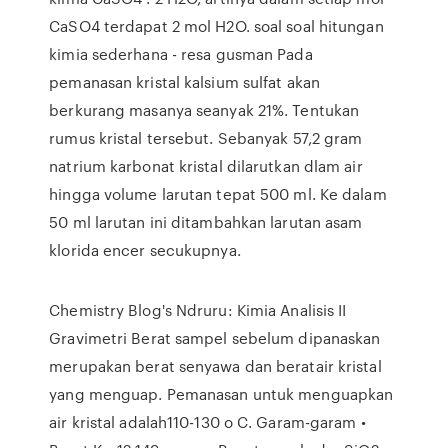
CaSO4 terdapat 2 mol H2O. soal soal hitungan
kimia sederhana - resa gusman Pada
pemanasan kristal kalsium sulfat akan
berkurang masanya seanyak 21%. Tentukan
rumus kristal tersebut. Sebanyak 57,2 gram
natrium karbonat kristal dilarutkan dlam air
hingga volume larutan tepat 500 ml. Ke dalam
50 ml larutan ini ditambahkan larutan asam
klorida encer secukupnya.
Chemistry Blog's Ndruru: Kimia Analisis II
Gravimetri Berat sampel sebelum dipanaskan
merupakan berat senyawa dan beratair kristal
yang menguap. Pemanasan untuk menguapkan
air kristal adalah110-130 o C. Garam-garam •