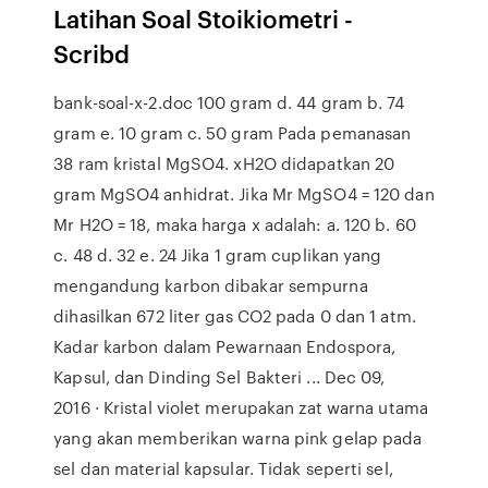
Latihan Soal Stoikiometri -
Scribd
bank-soal-x-2.doc 100 gram d. 44 gram b. 74
gram e. 10 gram c. 50 gram Pada pemanasan
38 ram kristal MgSO4. xH2O didapatkan 20
gram MgSO4 anhidrat. Jika Mr MgSO4 = 120 dan
Mr H2O = 18, maka harga x adalah: a. 120 b. 60
c. 48 d. 32 e. 24 Jika 1 gram cuplikan yang
mengandung karbon dibakar sempurna
dihasilkan 672 liter gas CO2 pada 0 dan 1 atm.
Kadar karbon dalam Pewarnaan Endospora,
Kapsul, dan Dinding Sel Bakteri ... Dec 09,
2016 · Kristal violet merupakan zat warna utama
yang akan memberikan warna pink gelap pada
sel dan material kapsular. Tidak seperti sel,