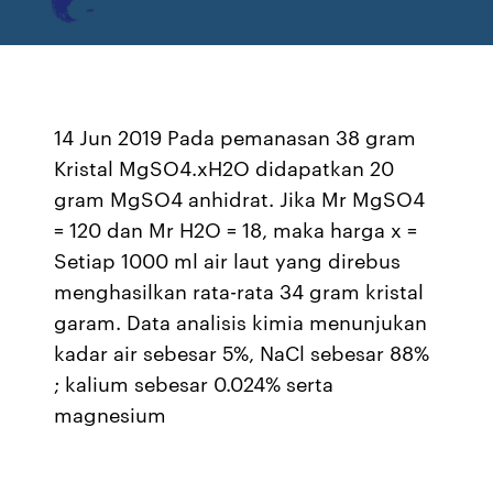
14 Jun 2019 Pada pemanasan 38 gram
Kristal MgSO4.xH2O didapatkan 20
gram MgSO4 anhidrat. Jika Mr MgSO4
= 120 dan Mr H2O = 18, maka harga x =
Setiap 1000 ml air laut yang direbus
menghasilkan rata-rata 34 gram kristal
garam. Data analisis kimia menunjukan
kadar air sebesar 5%, NaCl sebesa­r 88%
; kalium sebesar 0.024% serta
magnesium