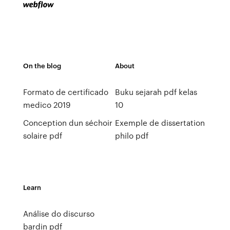
On the blog
About
Formato de certificado
Buku sejarah pdf kelas
medico 2019
10
Conception dun séchoir
Exemple de dissertation
solaire pdf
philo pdf
Learn
Análise do discurso
bardin pdf