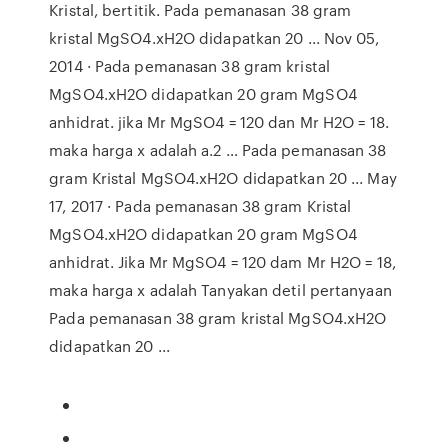
Kristal, bertitik. Pada pemanasan 38 gram
kristal MgSO4.xH2O didapatkan 20 ... Nov 05,
2014 · Pada pemanasan 38 gram kristal
MgSO4.xH2O didapatkan 20 gram MgSO4
anhidrat. jika Mr MgSO4 = 120 dan Mr H2O = 18.
maka harga x adalah a.2 … Pada pemanasan 38
gram Kristal MgSO4.xH2O didapatkan 20 ... May
17, 2017 · Pada pemanasan 38 gram Kristal
MgSO4.xH2O didapatkan 20 gram MgSO4
anhidrat. Jika Mr MgSO4 = 120 dam Mr H2O = 18,
maka harga x adalah Tanyakan detil pertanyaan
Pada pemanasan 38 gram kristal MgSO4.xH2O
didapatkan 20 ...