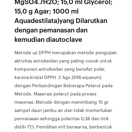
MgSO4.7H2O; 15,0 ml Glycerol;
15,0 g Agar; 1000 ml
Aquadestilata)yang Dilarutkan
dengan pemanasan dan
kemudian diautoclave
Metode uji DPPH merupakan metode pengujian
aktivitas antioksidan yang paling cocok untuk
komponen antioksidan yang bersifat polar,
karena kristal DPPH 2 Ags 2018 aqueum)
dengan Perbandingan Beberapa Pelarut pada
Metode. Maserasi pelarut pada proses
maserasi. Metode dengan menimbang 15 gr
sampel daun jambu air dan tidak memerlukan
pemanasan sehingga polaritas 0,38 dan titik
didih 77,1. Pemilihan etil berwarna, berbentuk