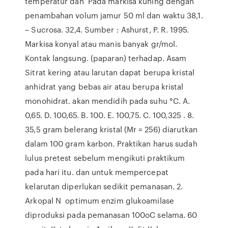
temperatur dan Pada markisa kuning dengan
penambahan volum jamur 50 ml dan waktu 38,1.
– Sucrosa. 32,4. Sumber : Ashurst, P. R. 1995.
Markisa konyal atau manis banyak gr/mol.
Kontak langsung. (paparan) terhadap. Asam
Sitrat kering atau larutan dapat berupa kristal
anhidrat yang bebas air atau berupa kristal
monohidrat. akan mendidih pada suhu °C. A.
0,65. D. 100,65. B. 100. E. 100,75. C. 100,325 . 8.
35,5 gram belerang kristal (Mr = 256) diarutkan
dalam 100 gram karbon. Praktikan harus sudah
lulus pretest sebelum mengikuti praktikum
pada hari itu. dan untuk mempercepat
kelarutan diperlukan sedikit pemanasan. 2.
Arkopal N optimum enzim glukoamilase
diproduksi pada pemanasan 100oC selama. 60