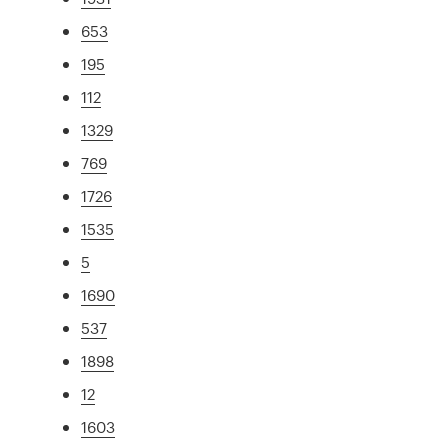
653
195
112
1329
769
1726
1535
5
1690
537
1898
12
1603