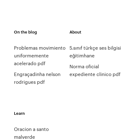
On the blog
About
Problemas movimiento
5.sınıf türkçe ses bilgisi
uniformemente
eğitimhane
acelerado pdf
Norma oficial
Engraçadinha nelson
expediente clinico pdf
rodrigues pdf
Learn
Oracion a santo
malverde