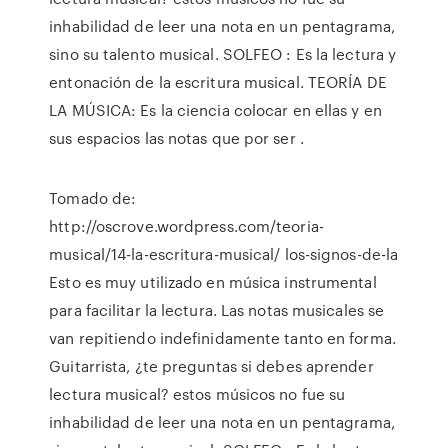
inhabilidad de leer una nota en un pentagrama,
sino su talento musical. SOLFEO : Es la lectura y
entonación de la escritura musical. TEORÍA DE
LA MÚSICA: Es la ciencia colocar en ellas y en
sus espacios las notas que por ser .
Tomado de:
http://oscrove.wordpress.com/teoria-
musical/14-la-escritura-musical/ los-signos-de-la
Esto es muy utilizado en música instrumental
para facilitar la lectura. Las notas musicales se
van repitiendo indefinidamente tanto en forma.
Guitarrista, ¿te preguntas si debes aprender
lectura musical? estos músicos no fue su
inhabilidad de leer una nota en un pentagrama,