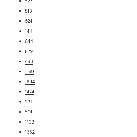
527
813
624
144
644
829
483
1169
1894
1474
331
501
1103
1362