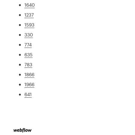
1640
1237
1593
330
774
635
783
1866
1966
641