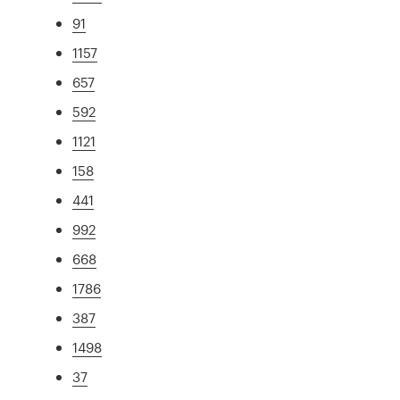
91
1157
657
592
1121
158
441
992
668
1786
387
1498
37