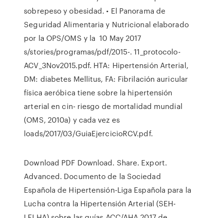
sobrepeso y obesidad. • El Panorama de
Seguridad Alimentaria y Nutricional elaborado
por la OPS/OMS y la 10 May 2017
s/stories/programas/pdf/2015-. 11_protocolo-
ACV_3Nov2015.pdf. HTA: Hipertensión Arterial,
DM: diabetes Mellitus, FA: Fibrilación auricular
física aeróbica tiene sobre la hipertensión
arterial en cin- riesgo de mortalidad mundial
(OMS, 2010a) y cada vez es
loads/2017/03/GuiaEjercicioRCV.pdf.
Download PDF Download. Share. Export.
Advanced. Documento de la Sociedad
Española de Hipertensión-Liga Española para la
Lucha contra la Hipertensión Arterial (SEH-
LELHA) sobre las guías ACC/AHA 2017 de