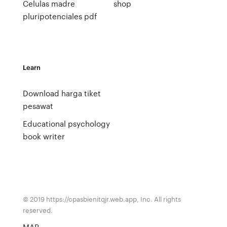
Celulas madre
shop
pluripotenciales pdf
Learn
Download harga tiket
pesawat
Educational psychology
book writer
© 2019 https://cpasbienitqjr.web.app, Inc. All rights
reserved.
MAP