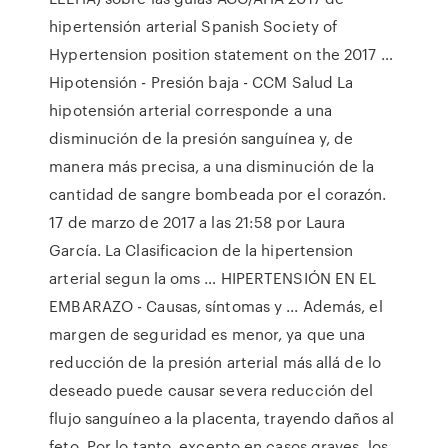
hipertensión arterial Spanish Society of
Hypertension position statement on the 2017 …
Hipotensión - Presión baja - CCM Salud La
hipotensión arterial corresponde a una
disminución de la presión sanguínea y, de
manera más precisa, a una disminución de la
cantidad de sangre bombeada por el corazón.
17 de marzo de 2017 a las 21:58 por Laura
García. La Clasificacion de la hipertension
arterial segun la oms … HIPERTENSIÓN EN EL
EMBARAZO - Causas, síntomas y ... Además, el
margen de seguridad es menor, ya que una
reducción de la presión arterial más allá de lo
deseado puede causar severa reducción del
flujo sanguíneo a la placenta, trayendo daños al
feto. Por lo tanto, excepto en casos graves, los