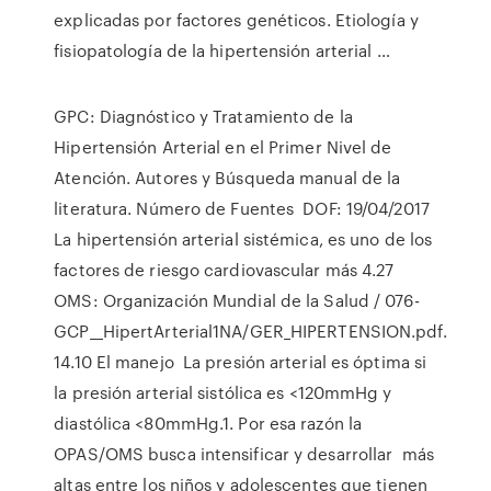
explicadas por factores genéticos. Etiología y
fisiopatología de la hipertensión arterial …
GPC: Diagnóstico y Tratamiento de la
Hipertensión Arterial en el Primer Nivel de
Atención. Autores y Búsqueda manual de la
literatura. Número de Fuentes DOF: 19/04/2017
La hipertensión arterial sistémica, es uno de los
factores de riesgo cardiovascular más 4.27
OMS: Organización Mundial de la Salud / 076-
GCP__HipertArterial1NA/GER_HIPERTENSION.pdf.
14.10 El manejo La presión arterial es óptima si
la presión arterial sistólica es <120mmHg y
diastólica <80mmHg.1. Por esa razón la
OPAS/OMS busca intensificar y desarrollar más
altas entre los niños y adolescentes que tienen