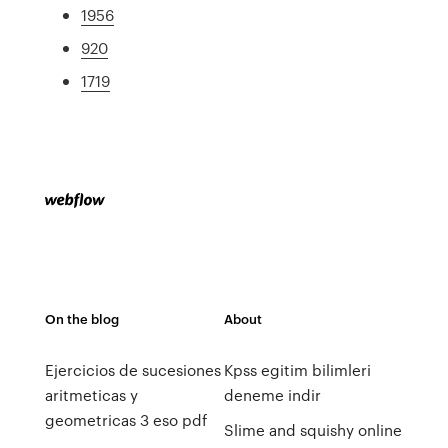
1956
920
1719
On the blog
About
Ejercicios de sucesiones
Kpss egitim bilimleri
aritmeticas y
deneme indir
geometricas 3 eso pdf
Slime and squishy online