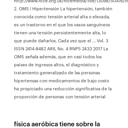
http://www.nice.org.uk/nicemedia/live/13098/50416/5
2. OMS | Hipertensión La hipertensión, también
conocida como tensión arterial alta o elevada,
es un trastorno en el que los vasos sanguíneos
tienen una tensión persistentemente alta, lo
que puede dañarlos. Cada vez que el … Vol. 3
ISSN 2414-8482 ARIL No. 4 RNPS 2433 2017 La
OMS señala además, que en casi todos los
países de ingresos altos, el diagnóstico y
tratamiento generalizado de las personas
hipertensas con medicamentos de bajo costo
ha propiciado una reducción significativa de la
proporción de personas con tensión arterial
física aeróbica tiene sobre la