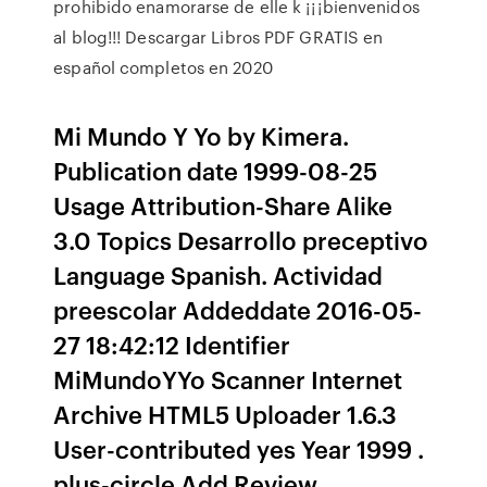
prohibido enamorarse de elle k ¡¡¡bienvenidos
al blog!!! Descargar Libros PDF GRATIS en
español completos en 2020
Mi Mundo Y Yo by Kimera.
Publication date 1999-08-25
Usage Attribution-Share Alike
3.0 Topics Desarrollo preceptivo
Language Spanish. Actividad
preescolar Addeddate 2016-05-
27 18:42:12 Identifier
MiMundoYYo Scanner Internet
Archive HTML5 Uploader 1.6.3
User-contributed yes Year 1999 .
plus-circle Add Review.