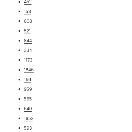
452
158
608
521
844
334
1173
1846
166
959
565
649
1852
593