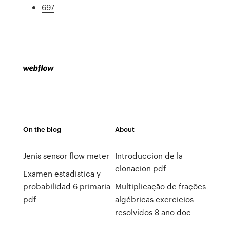
697
On the blog
About
Jenis sensor flow meter
Introduccion de la
clonacion pdf
Examen estadistica y
probabilidad 6 primaria
Multiplicação de frações
pdf
algébricas exercicios
resolvidos 8 ano doc