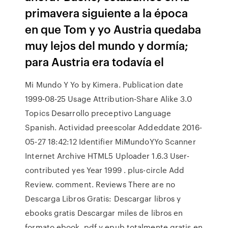
primavera siguiente a la época
en que Tom y yo Austria quedaba
muy lejos del mundo y dormía;
para Austria era todavía el
Mi Mundo Y Yo by Kimera. Publication date
1999-08-25 Usage Attribution-Share Alike 3.0
Topics Desarrollo preceptivo Language
Spanish. Actividad preescolar Addeddate 2016-
05-27 18:42:12 Identifier MiMundoYYo Scanner
Internet Archive HTML5 Uploader 1.6.3 User-
contributed yes Year 1999 . plus-circle Add
Review. comment. Reviews There are no
Descarga Libros Gratis: Descargar libros y
ebooks gratis Descargar miles de libros en
formato ebook, pdf y epub totalmente gratis en