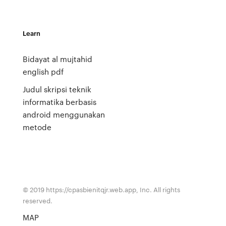
Learn
Bidayat al mujtahid
english pdf
Judul skripsi teknik
informatika berbasis
android menggunakan
metode
© 2019 https://cpasbienitqjr.web.app, Inc. All rights
reserved.
MAP