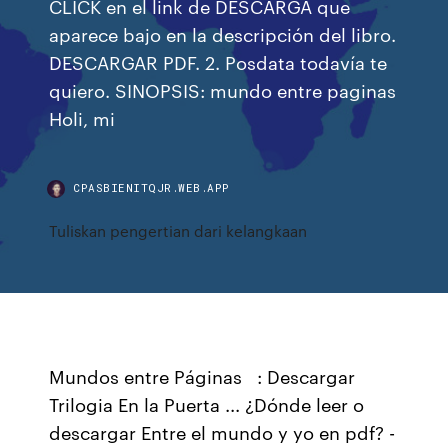
CLICK en el link de DESCARGA que
aparece bajo en la descripción del libro.
DESCARGAR PDF. 2. Posdata todavía te
quiero. SINOPSIS: mundo entre paginas
Holi, mi
CPASBIENITQJR.WEB.APP
Tuliskan pengertian dari kelangkaan
Mundos entre Páginas ️ ️ : Descargar
Trilogia En la Puerta ... ¿Dónde leer o
descargar Entre el mundo y yo en pdf? -