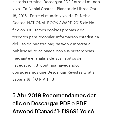
historia termina. Descargar PDF Entre el mundo
y yo - Ta-Nehisi Coates | Planeta de Libros Oct
18, 2016 · Entre el mundo y yo, de Ta-Nehisi
Coates. NATIONAL BOOK AWARD 2015 de No
ficción. Utilizamos cookies propias y de
terceros para recopilar información estadística
del uso de nuestra página web y mostrarle
publicidad relacionada con sus preferencias
mediante el análisis de sus hábitos de
navegación. Si continua navegando,
consideramos que Descargar Revistas Gratis
España 🥇【 G R A T I S
5 Abr 2019 Recomendamos dar
clic en Descargar PDF o PDF.
Atwood [Canadá]; [1969] Yo sé