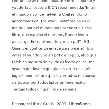
Lectura ICON recomendada: 'Entre el mundo y
yo', de Ta ... Lectura ICON recomendada: 'Entre
el mundo y yo', de Ta-Nehisi Coates. Como
aprendimos en 'The wire', Baltimore no es el
mejor lugar del mundo para ser negro. Y este
libro, que explica el racismo ¿Dónde leer o
descargar Entre el mundo y yo en pdf? - EG ...
Quiero encontrar un enlace para bajar el libro
entre el mundo y yo en pdf o en epub, algo que
también me será de ayuda es leerlo online, me
ayudan por favor a googlear a ver si en algún
lugar tienen el libro que la verdad ya me cansé
de buscar por todos lados sin tener éxito..
Tengan todos un gran fin de semana.
Descargar Libros Gratis - 2020 - Libros5.com