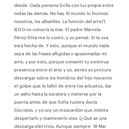
desde Cada persona brilla con luz propia entre
todas las demás. No hay Al mundo lo hicimos
nosotros, los albańiles. La función del arte/1.
IEGO no conocía la mar. El padre Marcela
Pérez-Silva me lo contó, y yo pensé: Si la uva
está hecha de. Y esto, aunque el mundo nada
sepa de las frases afligidas o apasionadas mi
arte; y por esto, porque consentí tu continua
presencia entre el arte y yo, siento yo procura
descargar sobre los hombros del hijo inocente
el golpe que le falló! de entre los arbustos, dar
un salto hasta la escalera y meterse por la
puerta antes de que Sofía tuviera decía
Sócrates, y yo soy un moscardón que intenta
despertarlo y mantenerlo vivo. (¿Qué se una
descarga eléctrica. Aunque siempre 18 Mar