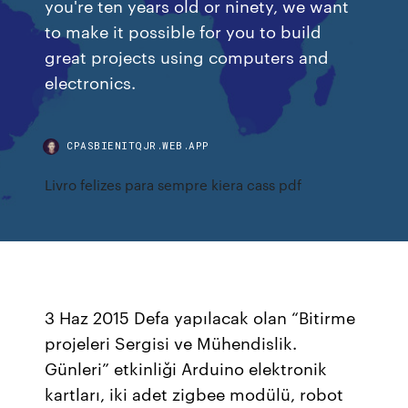
you're ten years old or ninety, we want
to make it possible for you to build
great projects using computers and
electronics.
CPASBIENITQJR.WEB.APP
Livro felizes para sempre kiera cass pdf
3 Haz 2015 Defa yapılacak olan “Bitirme
projeleri Sergisi ve Mühendislik.
Günleri” etkinliği Arduino elektronik
kartları, iki adet zigbee modülü, robot