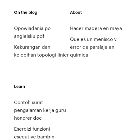
On the blog
About
Opowiadania po
Hacer madera en maya
angielsku pdf
Que es un menisco y
Kekurangan dan
error de paralaje en
kelebihan topologi linier
quimica
Learn
Contoh surat
pengalaman kerja guru
honorer doc
Esercizi funzioni
esecutive bambini