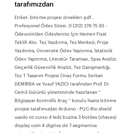
tarafımızdan
Etiket: bitirme projesi örnekleri pdf .
Profesyonel Ödev Sitesi. 0 (312) 276 75 93 -
Ödevcim'den Ödevleriniz İçin Hemen Fiyat
Teklifi Alın. Tez Yazdırma, Tez Merkezi, Proje
Yazdırma, Üniversite Ödev Yaptırma, İstatistik
Ödev Yaptırma, Literatür Taraması, Spss Analizi,
Geçerlik Güvenirlik Analizi, Tez Danışmanlığı,
Tez T Tasarım Projesi Onay Formu Serkan
DEMİRBA ve Yusuf YAZICI tarafından Prof. Dr.
Cemil Gürünlü yönetiminde hazırlanan “
Bilgisayar Kontrollü Araç ” konulu lisans bitirme
projesi tarafımızdan Arduino - PUC-Rio shield
usado no curso 4 leds buzina 3 botões (chaves)
display com 4 dígitos de 7 segmentos