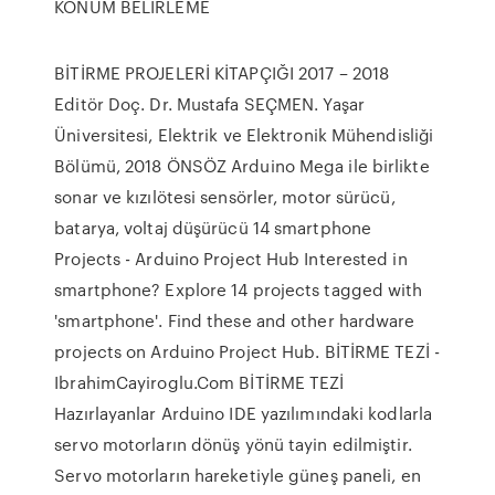
KONUM BELİRLEME
BİTİRME PROJELERİ KİTAPÇIĞI 2017 – 2018
Editör Doç. Dr. Mustafa SEÇMEN. Yaşar
Üniversitesi, Elektrik ve Elektronik Mühendisliği
Bölümü, 2018 ÖNSÖZ Arduino Mega ile birlikte
sonar ve kızılötesi sensörler, motor sürücü,
batarya, voltaj düşürücü 14 smartphone
Projects - Arduino Project Hub Interested in
smartphone? Explore 14 projects tagged with
'smartphone'. Find these and other hardware
projects on Arduino Project Hub. BİTİRME TEZİ -
IbrahimCayiroglu.Com BİTİRME TEZİ
Hazırlayanlar Arduino IDE yazılımındaki kodlarla
servo motorların dönüş yönü tayin edilmiştir.
Servo motorların hareketiyle güneş paneli, en