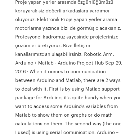
Proje yapan yerler arasında özgünlüğümüzü
koruyarak siz değerli arkadaşlara yardımcı
oluyoruz. Elektronik Proje yapan yerler arama
motorlarına yazınca bizi de görmüş olacaksınız.
Profesyonel kadromuz sayesinde projelerinize
çözümler üretiyoruz. Bize İletişim
kanallarımızdan ulaşabilirsiniz. Robotic Arm:
Arduino + Matlab - Arduino Project Hub Sep 29,
2016 · When it comes to communication
between Arduino and Matlab, there are 2 ways
to deal with it. First is by using Matlab support
package for Arduino, it's quite handy when you
want to access some Arduino's variables from
Matlab to show them on graphs or do math
calculations on them. The second way (the one
I used) is using serial comunication. Arduino –