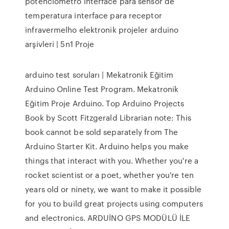
potenciômetro interface para sensor de
temperatura interface para receptor
infravermelho elektronik projeler arduino
arşivleri | 5n1 Proje
arduino test soruları | Mekatronik Eğitim
Arduino Online Test Program. Mekatronik
Eğitim Proje Arduino. Top Arduino Projects
Book by Scott Fitzgerald Librarian note: This
book cannot be sold separately from The
Arduino Starter Kit. Arduino helps you make
things that interact with you. Whether you're a
rocket scientist or a poet, whether you're ten
years old or ninety, we want to make it possible
for you to build great projects using computers
and electronics. ARDUİNO GPS MODÜLÜ İLE