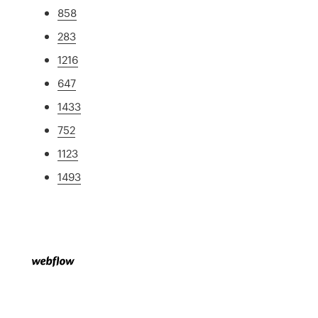
858
283
1216
647
1433
752
1123
1493